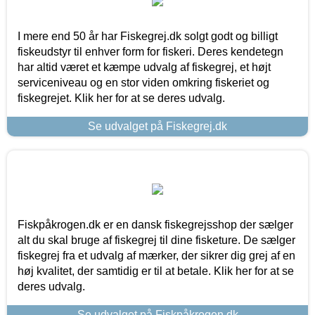
I mere end 50 år har Fiskegrej.dk solgt godt og billigt
fiskeudstyr til enhver form for fiskeri. Deres kendetegn
har altid været et kæmpe udvalg af fiskegrej, et højt
serviceniveau og en stor viden omkring fiskeriet og
fiskegrejet. Klik her for at se deres udvalg.
Se udvalget på Fiskegrej.dk
Fiskpåkrogen.dk er en dansk fiskegrejsshop der sælger
alt du skal bruge af fiskegrej til dine fisketure. De sælger
fiskegrej fra et udvalg af mærker, der sikrer dig grej af en
høj kvalitet, der samtidig er til at betale. Klik her for at se
deres udvalg.
Se udvalget på Fiskpåkrogen.dk