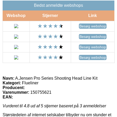
Bedst anmeldte webshops
Webshop
Stjerner
Link
Besøg webshop
Besøg webshop
Besøg webshop
Besøg webshop
Navn:
A.Jensen Pro Series Shooting Head Line Kit
Kategori:
Flueliner
Producent:
Varenummer:
150755621
EAN:
Vurderet til
4.8
ud af 5 stjerner baseret på
3
anmeldelser
Størstedelen af internet selskaber tilbyder nu om stunder et