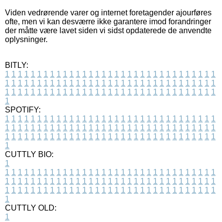
Viden vedrørende varer og internet foretagender ajourføres
ofte, men vi kan desværre ikke garantere imod forandringer
der måtte være lavet siden vi sidst opdaterede de anvendte
oplysninger.
BITLY:
1
1
1
1
1
1
1
1
1
1
1
1
1
1
1
1
1
1
1
1
1
1
1
1
1
1
1
1
1
1
1
1
1
1
1
1
1
1
1
1
1
1
1
1
1
1
1
1
1
1
1
1
1
1
1
1
1
1
1
1
1
1
1
1
1
1
1
1
1
1
1
1
1
1
1
1
1
1
1
1
1
1
1
1
1
1
1
1
1
1
1
1
1
1
1
1
1
1
1
1
SPOTIFY:
1
1
1
1
1
1
1
1
1
1
1
1
1
1
1
1
1
1
1
1
1
1
1
1
1
1
1
1
1
1
1
1
1
1
1
1
1
1
1
1
1
1
1
1
1
1
1
1
1
1
1
1
1
1
1
1
1
1
1
1
1
1
1
1
1
1
1
1
1
1
1
1
1
1
1
1
1
1
1
1
1
1
1
1
1
1
1
1
1
1
1
1
1
1
1
1
1
1
1
1
CUTTLY BIO:
1
1
1
1
1
1
1
1
1
1
1
1
1
1
1
1
1
1
1
1
1
1
1
1
1
1
1
1
1
1
1
1
1
1
1
1
1
1
1
1
1
1
1
1
1
1
1
1
1
1
1
1
1
1
1
1
1
1
1
1
1
1
1
1
1
1
1
1
1
1
1
1
1
1
1
1
1
1
1
1
1
1
1
1
1
1
1
1
1
1
1
1
1
1
1
1
1
1
1
1
1
CUTTLY OLD:
1