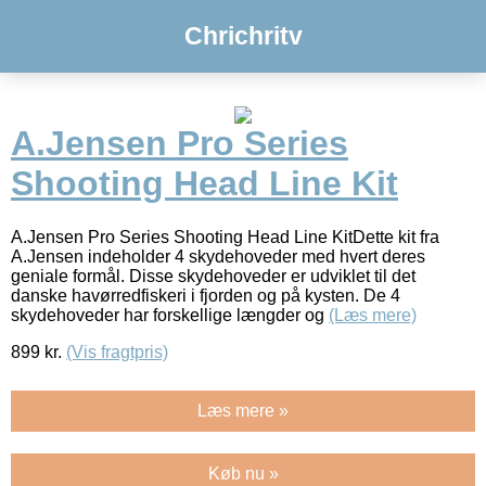
Chrichritv
A.Jensen Pro Series
Shooting Head Line Kit
A.Jensen Pro Series Shooting Head Line KitDette kit fra
A.Jensen indeholder 4 skydehoveder med hvert deres
geniale formål. Disse skydehoveder er udviklet til det
danske havørredfiskeri i fjorden og på kysten. De 4
skydehoveder har forskellige længder og
(Læs mere)
899
kr.
(Vis fragtpris)
Læs mere »
Køb nu »