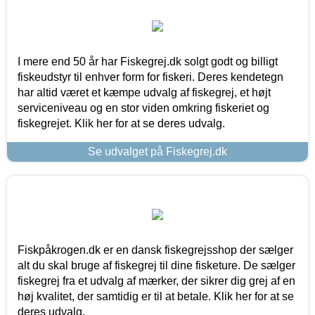
I mere end 50 år har Fiskegrej.dk solgt godt og billigt
fiskeudstyr til enhver form for fiskeri. Deres kendetegn
har altid været et kæmpe udvalg af fiskegrej, et højt
serviceniveau og en stor viden omkring fiskeriet og
fiskegrejet. Klik her for at se deres udvalg.
Se udvalget på Fiskegrej.dk
Fiskpåkrogen.dk er en dansk fiskegrejsshop der sælger
alt du skal bruge af fiskegrej til dine fisketure. De sælger
fiskegrej fra et udvalg af mærker, der sikrer dig grej af en
høj kvalitet, der samtidig er til at betale. Klik her for at se
deres udvalg.