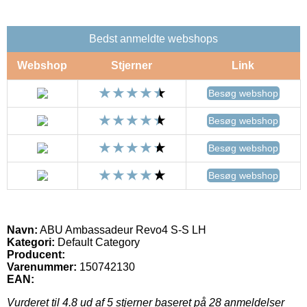
Bedst anmeldte webshops
Webshop
Stjerner
Link
Besøg webshop
Besøg webshop
Besøg webshop
Besøg webshop
Navn:
ABU Ambassadeur Revo4 S-S LH
Kategori:
Default Category
Producent:
Varenummer:
150742130
EAN:
Vurderet til
4.8
ud af 5 stjerner baseret på
28
anmeldelser