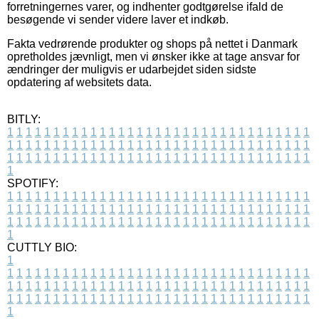
forretningernes varer, og indhenter godtgørelse ifald de
besøgende vi sender videre laver et indkøb.
Fakta vedrørende produkter og shops på nettet i Danmark
opretholdes jævnligt, men vi ønsker ikke at tage ansvar for
ændringer der muligvis er udarbejdet siden sidste
opdatering af websitets data.
BITLY:
1
1
1
1
1
1
1
1
1
1
1
1
1
1
1
1
1
1
1
1
1
1
1
1
1
1
1
1
1
1
1
1
1
1
1
1
1
1
1
1
1
1
1
1
1
1
1
1
1
1
1
1
1
1
1
1
1
1
1
1
1
1
1
1
1
1
1
1
1
1
1
1
1
1
1
1
1
1
1
1
1
1
1
1
1
1
1
1
1
1
1
1
1
1
1
1
1
1
1
1
SPOTIFY:
1
1
1
1
1
1
1
1
1
1
1
1
1
1
1
1
1
1
1
1
1
1
1
1
1
1
1
1
1
1
1
1
1
1
1
1
1
1
1
1
1
1
1
1
1
1
1
1
1
1
1
1
1
1
1
1
1
1
1
1
1
1
1
1
1
1
1
1
1
1
1
1
1
1
1
1
1
1
1
1
1
1
1
1
1
1
1
1
1
1
1
1
1
1
1
1
1
1
1
1
CUTTLY BIO:
1
1
1
1
1
1
1
1
1
1
1
1
1
1
1
1
1
1
1
1
1
1
1
1
1
1
1
1
1
1
1
1
1
1
1
1
1
1
1
1
1
1
1
1
1
1
1
1
1
1
1
1
1
1
1
1
1
1
1
1
1
1
1
1
1
1
1
1
1
1
1
1
1
1
1
1
1
1
1
1
1
1
1
1
1
1
1
1
1
1
1
1
1
1
1
1
1
1
1
1
1