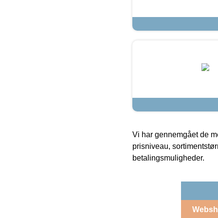
Vi har gennemgået de mes
prisniveau, sortimentstø
betalingsmuligheder.
Websh