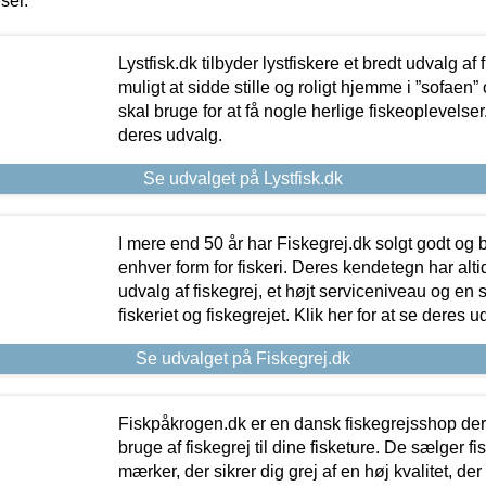
iser.
Lystfisk.dk tilbyder lystfiskere et bredt udvalg af
muligt at sidde stille og roligt hjemme i ”sofaen” 
skal bruge for at få nogle herlige fiskeoplevelser.
deres udvalg.
Se udvalget på Lystfisk.dk
I mere end 50 år har Fiskegrej.dk solgt godt og bil
enhver form for fiskeri. Deres kendetegn har al
udvalg af fiskegrej, et højt serviceniveau og en 
fiskeriet og fiskegrejet. Klik her for at se deres u
Se udvalget på Fiskegrej.dk
Fiskpåkrogen.dk er en dansk fiskegrejsshop der 
bruge af fiskegrej til dine fisketure. De sælger fi
mærker, der sikrer dig grej af en høj kvalitet, der 