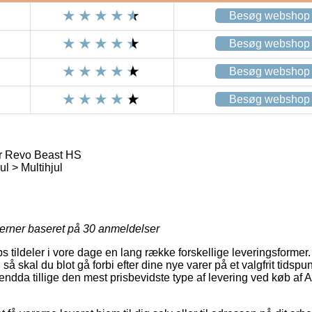
Besøg webshop
Besøg webshop
Besøg webshop
Besøg webshop
 Revo Beast HS
l > Multihjul
jerner baseret på
30
anmeldelser
s tildeler i vore dage en lang række forskellige leveringsformer
 så skal du blot gå forbi efter dine nye varer på et valgfrit tidspu
endda tillige den mest prisbevidste type af levering ved køb 