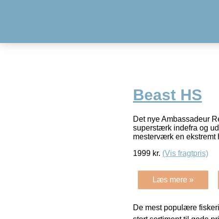
Beast HS
Det nye Ambassadeur Revo
superstærk indefra og ud. 
mesterværk en ekstremt 
1999
kr.
(Vis fragtpris)
Læs mere »
De mest populære fiskeri