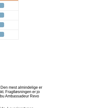
. Den mest almindelige er
nkt. Fragtløsningen er jo
af Abu Ambassadeur Revo