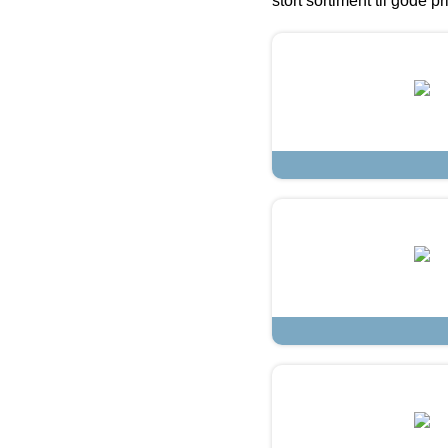
stort sortiment til gode pr