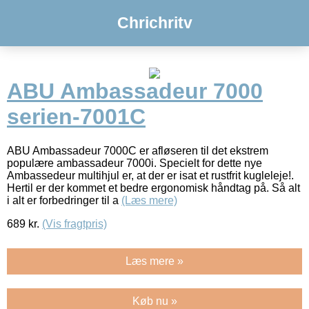
Chrichritv
ABU Ambassadeur 7000
serien-7001C
ABU Ambassadeur 7000C er afløseren til det ekstrem
populære ambassadeur 7000i. Specielt for dette nye
Ambassedeur multihjul er, at der er isat et rustfrit kugleleje!.
Hertil er der kommet et bedre ergonomisk håndtag på. Så alt
i alt er forbedringer til a
(Læs mere)
689
kr.
(Vis fragtpris)
Læs mere »
Køb nu »