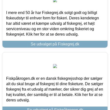
I mere end 50 år har Fiskegrej.dk solgt godt og billigt
fiskeudstyr til enhver form for fiskeri. Deres kendetegn
har altid været et kæmpe udvalg af fiskegrej, et højt
serviceniveau og en stor viden omkring fiskeriet og
fiskegrejet. Klik her for at se deres udvalg.
Se udvalget på Fiskegrej.dk
Fiskpåkrogen.dk er en dansk fiskegrejsshop der sælger
alt du skal bruge af fiskegrej til dine fisketure. De sælger
fiskegrej fra et udvalg af mærker, der sikrer dig grej af en
høj kvalitet, der samtidig er til at betale. Klik her for at se
deres udvalg.
Se udvalget på Fiskpåkrogen.dk