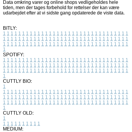
Data omkring varer og online shops vedligeholdes hele
tiden, men der tages forbehold for rettelser der kan være
udarbejdet efter at vi sidste gang opdaterede de viste data.
BITLY:
1
1
1
1
1
1
1
1
1
1
1
1
1
1
1
1
1
1
1
1
1
1
1
1
1
1
1
1
1
1
1
1
1
1
1
1
1
1
1
1
1
1
1
1
1
1
1
1
1
1
1
1
1
1
1
1
1
1
1
1
1
1
1
1
1
1
1
1
1
1
1
1
1
1
1
1
1
1
1
1
1
1
1
1
1
1
1
1
1
1
1
1
1
1
1
1
1
1
1
1
SPOTIFY:
1
1
1
1
1
1
1
1
1
1
1
1
1
1
1
1
1
1
1
1
1
1
1
1
1
1
1
1
1
1
1
1
1
1
1
1
1
1
1
1
1
1
1
1
1
1
1
1
1
1
1
1
1
1
1
1
1
1
1
1
1
1
1
1
1
1
1
1
1
1
1
1
1
1
1
1
1
1
1
1
1
1
1
1
1
1
1
1
1
1
1
1
1
1
1
1
1
1
1
1
CUTTLY BIO:
1
1
1
1
1
1
1
1
1
1
1
1
1
1
1
1
1
1
1
1
1
1
1
1
1
1
1
1
1
1
1
1
1
1
1
1
1
1
1
1
1
1
1
1
1
1
1
1
1
1
1
1
1
1
1
1
1
1
1
1
1
1
1
1
1
1
1
1
1
1
1
1
1
1
1
1
1
1
1
1
1
1
1
1
1
1
1
1
1
1
1
1
1
1
1
1
1
1
1
1
1
CUTTLY OLD:
1
1
1
1
1
1
1
1
1
1
1
MEDIUM: