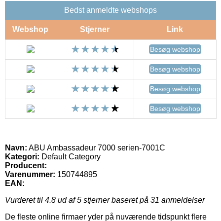
Bedst anmeldte webshops
Webshop
Stjerner
Link
Besøg webshop
Besøg webshop
Besøg webshop
Besøg webshop
Navn:
ABU Ambassadeur 7000 serien-7001C
Kategori:
Default Category
Producent:
Varenummer:
150744895
EAN:
Vurderet til
4.8
ud af 5 stjerner baseret på
31
anmeldelser
De fleste online firmaer yder på nuværende tidspunkt flere