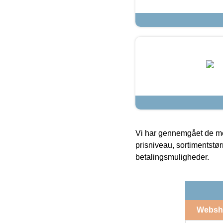
Vi har gennemgået de mes
prisniveau, sortimentstø
betalingsmuligheder.
Websh