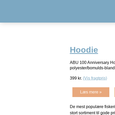
Hoodie
ABU 100 Anniversary Hood
polyester/bomulds-bland
399
kr.
(Vis fragtpris)
Læs mere »
De mest populære fiskeri
stort sortiment til gode pr