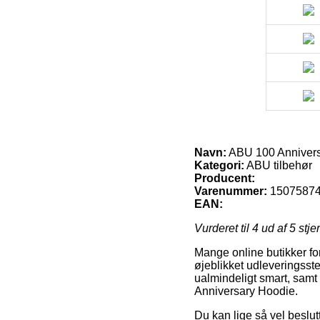
Navn:
ABU 100 Annivers
Kategori:
ABU tilbehør
Producent:
Varenummer:
1507587
EAN:
Vurderet til
4
ud af 5 stje
Mange online butikker for
øjeblikket udleveringsste
ualmindeligt smart, samt
Anniversary Hoodie.
Du kan lige så vel beslut