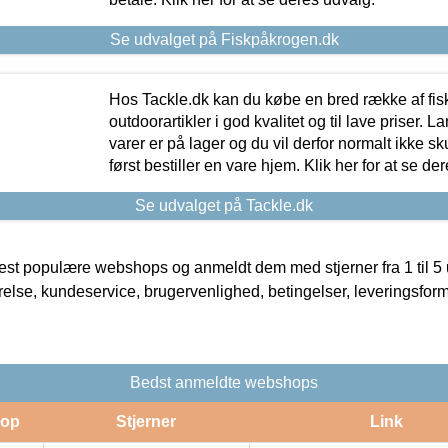
Se udvalget på Fiskpåkrogen.dk
Hos Tackle.dk kan du købe en bred række af fis
outdoorartikler i god kvalitet og til lave priser. L
varer er på lager og du vil derfor normalt ikke sk
først bestiller en vare hjem. Klik her for at se de
Se udvalget på Tackle.dk
t populære webshops og anmeldt dem med stjerner fra 1 til 5 ud
rrelse, kundeservice, brugervenlighed, betingelser, leveringsfor
Bedst anmeldte webshops
op
Stjerner
Link