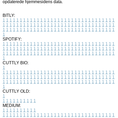
opdaterede hjemmesidens data.
BITLY:
1
1
1
1
1
1
1
1
1
1
1
1
1
1
1
1
1
1
1
1
1
1
1
1
1
1
1
1
1
1
1
1
1
1
1
1
1
1
1
1
1
1
1
1
1
1
1
1
1
1
1
1
1
1
1
1
1
1
1
1
1
1
1
1
1
1
1
1
1
1
1
1
1
1
1
1
1
1
1
1
1
1
1
1
1
1
1
1
1
1
1
1
1
1
1
1
1
1
1
1
SPOTIFY:
1
1
1
1
1
1
1
1
1
1
1
1
1
1
1
1
1
1
1
1
1
1
1
1
1
1
1
1
1
1
1
1
1
1
1
1
1
1
1
1
1
1
1
1
1
1
1
1
1
1
1
1
1
1
1
1
1
1
1
1
1
1
1
1
1
1
1
1
1
1
1
1
1
1
1
1
1
1
1
1
1
1
1
1
1
1
1
1
1
1
1
1
1
1
1
1
1
1
1
1
CUTTLY BIO:
1
1
1
1
1
1
1
1
1
1
1
1
1
1
1
1
1
1
1
1
1
1
1
1
1
1
1
1
1
1
1
1
1
1
1
1
1
1
1
1
1
1
1
1
1
1
1
1
1
1
1
1
1
1
1
1
1
1
1
1
1
1
1
1
1
1
1
1
1
1
1
1
1
1
1
1
1
1
1
1
1
1
1
1
1
1
1
1
1
1
1
1
1
1
1
1
1
1
1
1
1
CUTTLY OLD:
1
1
1
1
1
1
1
1
1
1
1
MEDIUM:
1
1
1
1
1
1
1
1
1
1
1
1
1
1
1
1
1
1
1
1
1
1
1
1
1
1
1
1
1
1
1
1
1
1
1
1
1
1
1
1
1
1
1