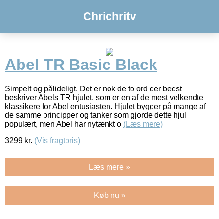
Chrichritv
Abel TR Basic Black
Simpelt og pålideligt. Det er nok de to ord der bedst
beskriver Abels TR hjulet, som er en af de mest velkendte
klassikere for Abel entusiasten. Hjulet bygger på mange af
de samme principper og tanker som gjorde dette hjul
populært, men Abel har nytænkt o
(Læs mere)
3299
kr.
(Vis fragtpris)
Læs mere »
Køb nu »