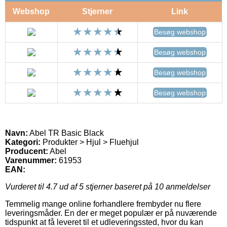
Webshop
Stjerner
Link
Besøg webshop
Besøg webshop
Besøg webshop
Besøg webshop
Navn:
Abel TR Basic Black
Kategori:
Produkter > Hjul > Fluehjul
Producent:
Abel
Varenummer:
61953
EAN:
Vurderet til
4.7
ud af 5 stjerner baseret på
10
anmeldelser
Temmelig mange online forhandlere frembyder nu flere
leveringsmåder. En der er meget populær er på nuværende
tidspunkt at få leveret til et udleveringssted, hvor du kan