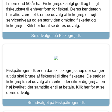
I mere end 50 år har Fiskegrej.dk solgt godt og billigt
fiskeudstyr til enhver form for fiskeri. Deres kendetegn
har altid været et kæmpe udvalg af fiskegrej, et højt
serviceniveau og en stor viden omkring fiskeriet og
fiskegrejet. Klik her for at se deres udvalg.
Se udvalget på Fiskegrej.dk
Fiskpåkrogen.dk er en dansk fiskegrejsshop der sælger
alt du skal bruge af fiskegrej til dine fisketure. De sælger
fiskegrej fra et udvalg af mærker, der sikrer dig grej af en
høj kvalitet, der samtidig er til at betale. Klik her for at se
deres udvalg.
Se udvalget på Fiskpåkrogen.dk