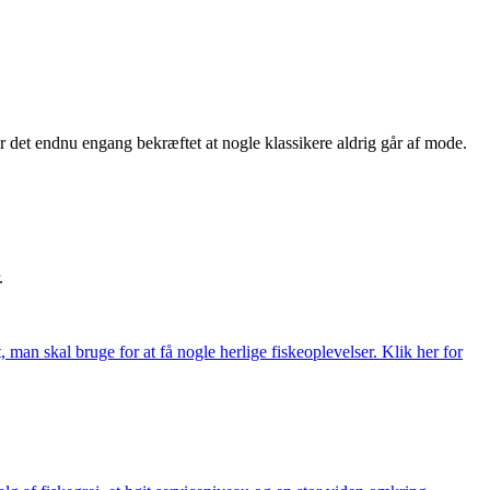
 det endnu engang bekræftet at nogle klassikere aldrig går af mode.
.
t, man skal bruge for at få nogle herlige fiskeoplevelser. Klik her for