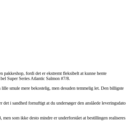
en pakkeshop, fordi det er ekstremt fleksibelt at kunne hente
Abel Super Series Atlantic Salmon #7/8.
 lille smule mere bekostelig, men desuden temmelig let. Den billigste
er det i sandhed fornuftigt at du undersøger den anslåede leveringsdato
, men som ikke desto mindre er underforstået at bestillingen realiseres