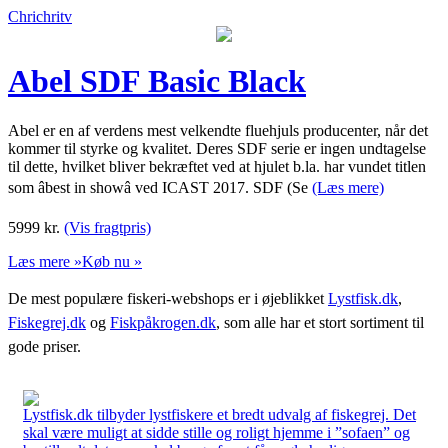
Chrichritv
Abel SDF Basic Black
Abel er en af verdens mest velkendte fluehjuls producenter, når det
kommer til styrke og kvalitet. Deres SDF serie er ingen undtagelse
til dette, hvilket bliver bekræftet ved at hjulet b.la. har vundet titlen
som âbest in showâ ved ICAST 2017. SDF (Se
(Læs mere)
5999
kr.
(Vis fragtpris)
Læs mere »
Køb nu »
De mest populære fiskeri-webshops er i øjeblikket
Lystfisk.dk
,
Fiskegrej.dk
og
Fiskpåkrogen.dk
, som alle har et stort sortiment til
gode priser.
Lystfisk.dk tilbyder lystfiskere et bredt udvalg af fiskegrej. Det
skal være muligt at sidde stille og roligt hjemme i ”sofaen” og