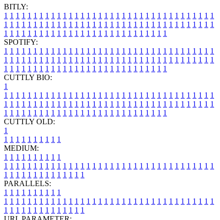
BITLY:
1
1
1
1
1
1
1
1
1
1
1
1
1
1
1
1
1
1
1
1
1
1
1
1
1
1
1
1
1
1
1
1
1
1
1
1
1
1
1
1
1
1
1
1
1
1
1
1
1
1
1
1
1
1
1
1
1
1
1
1
1
1
1
1
1
1
1
1
1
1
1
1
1
1
1
1
1
1
1
1
1
1
1
1
1
1
1
1
1
1
1
1
1
1
1
1
1
1
1
1
SPOTIFY:
1
1
1
1
1
1
1
1
1
1
1
1
1
1
1
1
1
1
1
1
1
1
1
1
1
1
1
1
1
1
1
1
1
1
1
1
1
1
1
1
1
1
1
1
1
1
1
1
1
1
1
1
1
1
1
1
1
1
1
1
1
1
1
1
1
1
1
1
1
1
1
1
1
1
1
1
1
1
1
1
1
1
1
1
1
1
1
1
1
1
1
1
1
1
1
1
1
1
1
1
CUTTLY BIO:
1
1
1
1
1
1
1
1
1
1
1
1
1
1
1
1
1
1
1
1
1
1
1
1
1
1
1
1
1
1
1
1
1
1
1
1
1
1
1
1
1
1
1
1
1
1
1
1
1
1
1
1
1
1
1
1
1
1
1
1
1
1
1
1
1
1
1
1
1
1
1
1
1
1
1
1
1
1
1
1
1
1
1
1
1
1
1
1
1
1
1
1
1
1
1
1
1
1
1
1
1
CUTTLY OLD:
1
1
1
1
1
1
1
1
1
1
1
MEDIUM:
1
1
1
1
1
1
1
1
1
1
1
1
1
1
1
1
1
1
1
1
1
1
1
1
1
1
1
1
1
1
1
1
1
1
1
1
1
1
1
1
1
1
1
1
1
1
1
1
1
1
1
1
1
1
1
1
1
1
1
1
PARALLELS:
1
1
1
1
1
1
1
1
1
1
1
1
1
1
1
1
1
1
1
1
1
1
1
1
1
1
1
1
1
1
1
1
1
1
1
1
1
1
1
1
1
1
1
1
1
1
1
1
1
1
1
1
1
1
1
1
1
1
1
1
URL PARAMETER: