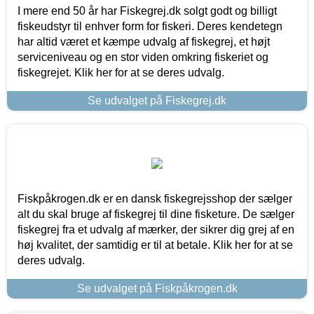
I mere end 50 år har Fiskegrej.dk solgt godt og billigt
fiskeudstyr til enhver form for fiskeri. Deres kendetegn
har altid været et kæmpe udvalg af fiskegrej, et højt
serviceniveau og en stor viden omkring fiskeriet og
fiskegrejet. Klik her for at se deres udvalg.
Se udvalget på Fiskegrej.dk
Fiskpåkrogen.dk er en dansk fiskegrejsshop der sælger
alt du skal bruge af fiskegrej til dine fisketure. De sælger
fiskegrej fra et udvalg af mærker, der sikrer dig grej af en
høj kvalitet, der samtidig er til at betale. Klik her for at se
deres udvalg.
Se udvalget på Fiskpåkrogen.dk