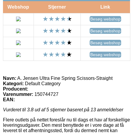
Webshop
Stjerner
Link
Besøg webshop
Besøg webshop
Besøg webshop
Besøg webshop
Navn:
A. Jensen Ultra Fine Spring Scissors-Straight
Kategori:
Default Category
Producent:
Varenummer:
150744727
EAN:
Vurderet til
3.8
ud af 5 stjerner baseret på
13
anmeldelser
Flere outlets på nettet foreslår nu til dags et hav af forskellige
leveringsudgaver. Den mest benyttede er i vore dage at få
leveret til et afhentningssted, fordi du dermed nemt kan