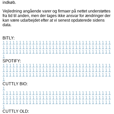
indkøb.
Vejledning angående varer og firmaer på nettet understøttes
fra tid til anden, men der tages ikke ansvar for ændringer der
kan være udarbejdet efter at vi senest opdaterede sidens
data.
BITLY:
1
1
1
1
1
1
1
1
1
1
1
1
1
1
1
1
1
1
1
1
1
1
1
1
1
1
1
1
1
1
1
1
1
1
1
1
1
1
1
1
1
1
1
1
1
1
1
1
1
1
1
1
1
1
1
1
1
1
1
1
1
1
1
1
1
1
1
1
1
1
1
1
1
1
1
1
1
1
1
1
1
1
1
1
1
1
1
1
1
1
1
1
1
1
1
1
1
1
1
1
SPOTIFY:
1
1
1
1
1
1
1
1
1
1
1
1
1
1
1
1
1
1
1
1
1
1
1
1
1
1
1
1
1
1
1
1
1
1
1
1
1
1
1
1
1
1
1
1
1
1
1
1
1
1
1
1
1
1
1
1
1
1
1
1
1
1
1
1
1
1
1
1
1
1
1
1
1
1
1
1
1
1
1
1
1
1
1
1
1
1
1
1
1
1
1
1
1
1
1
1
1
1
1
1
CUTTLY BIO:
1
1
1
1
1
1
1
1
1
1
1
1
1
1
1
1
1
1
1
1
1
1
1
1
1
1
1
1
1
1
1
1
1
1
1
1
1
1
1
1
1
1
1
1
1
1
1
1
1
1
1
1
1
1
1
1
1
1
1
1
1
1
1
1
1
1
1
1
1
1
1
1
1
1
1
1
1
1
1
1
1
1
1
1
1
1
1
1
1
1
1
1
1
1
1
1
1
1
1
1
1
CUTTLY OLD: