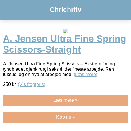
Chrichritv
A. Jensen Ultra Fine Spring
Scissors-Straight
A. Jensen Ultra Fine Spring Scissors – Ekstrem fin, og
tyndbladet øjenkirurgi saks til det fineste arbejde. Ren
luksus, og en fryd at arbejde med!
(Læs mere)
250
kr.
(Vis fragtpris)
Læs mere »
Køb nu »