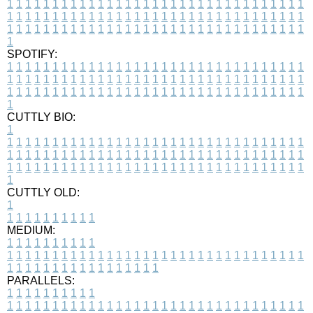
1
1
1
1
1
1
1
1
1
1
1
1
1
1
1
1
1
1
1
1
1
1
1
1
1
1
1
1
1
1
1
1
1
1
1
1
1
1
1
1
1
1
1
1
1
1
1
1
1
1
1
1
1
1
1
1
1
1
1
1
1
1
1
1
1
1
1
1
1
1
1
1
1
1
1
1
1
1
1
1
1
1
1
1
1
1
1
1
1
1
1
1
1
1
1
1
1
1
1
1
SPOTIFY:
1
1
1
1
1
1
1
1
1
1
1
1
1
1
1
1
1
1
1
1
1
1
1
1
1
1
1
1
1
1
1
1
1
1
1
1
1
1
1
1
1
1
1
1
1
1
1
1
1
1
1
1
1
1
1
1
1
1
1
1
1
1
1
1
1
1
1
1
1
1
1
1
1
1
1
1
1
1
1
1
1
1
1
1
1
1
1
1
1
1
1
1
1
1
1
1
1
1
1
1
CUTTLY BIO:
1
1
1
1
1
1
1
1
1
1
1
1
1
1
1
1
1
1
1
1
1
1
1
1
1
1
1
1
1
1
1
1
1
1
1
1
1
1
1
1
1
1
1
1
1
1
1
1
1
1
1
1
1
1
1
1
1
1
1
1
1
1
1
1
1
1
1
1
1
1
1
1
1
1
1
1
1
1
1
1
1
1
1
1
1
1
1
1
1
1
1
1
1
1
1
1
1
1
1
1
1
CUTTLY OLD:
1
1
1
1
1
1
1
1
1
1
1
MEDIUM:
1
1
1
1
1
1
1
1
1
1
1
1
1
1
1
1
1
1
1
1
1
1
1
1
1
1
1
1
1
1
1
1
1
1
1
1
1
1
1
1
1
1
1
1
1
1
1
1
1
1
1
1
1
1
1
1
1
1
1
1
PARALLELS:
1
1
1
1
1
1
1
1
1
1
1
1
1
1
1
1
1
1
1
1
1
1
1
1
1
1
1
1
1
1
1
1
1
1
1
1
1
1
1
1
1
1
1