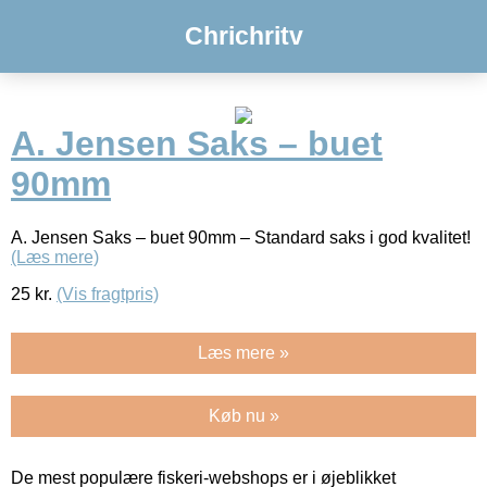
Chrichritv
A. Jensen Saks – buet
90mm
A. Jensen Saks – buet 90mm – Standard saks i god kvalitet!
(Læs mere)
25
kr.
(Vis fragtpris)
Læs mere »
Køb nu »
De mest populære fiskeri-webshops er i øjeblikket