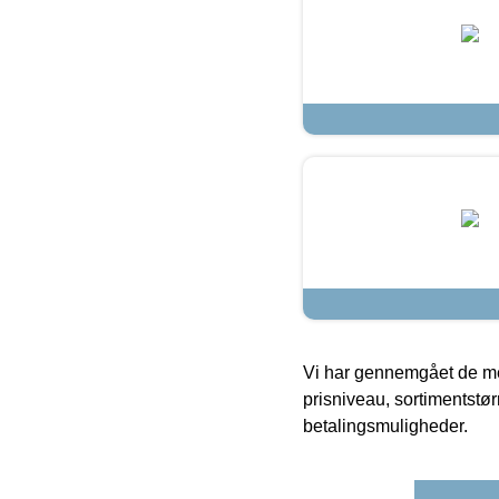
Vi har gennemgået de mes
prisniveau, sortimentstø
betalingsmuligheder.