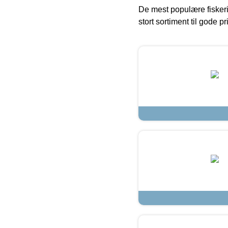
De mest populære fiskeri
stort sortiment til gode pr