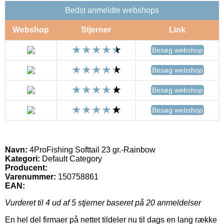
Bedst anmeldte webshops
Webshop
Stjerner
Link
Besøg webshop
Besøg webshop
Besøg webshop
Besøg webshop
Navn:
4ProFishing Softtail 23 gr.-Rainbow
Kategori:
Default Category
Producent:
Varenummer:
150758861
EAN:
Vurderet til
4
ud af 5 stjerner baseret på
20
anmeldelser
En hel del firmaer på nettet tildeler nu til dags en lang række