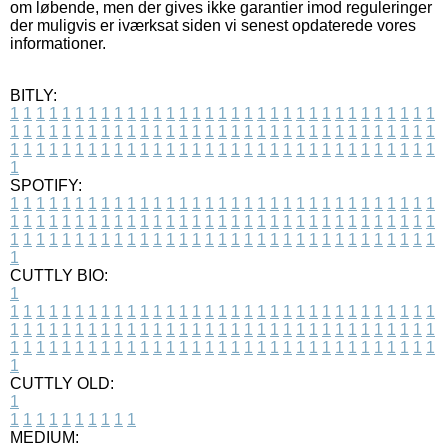
om løbende, men der gives ikke garantier imod reguleringer
der muligvis er iværksat siden vi senest opdaterede vores
informationer.
BITLY:
1
1
1
1
1
1
1
1
1
1
1
1
1
1
1
1
1
1
1
1
1
1
1
1
1
1
1
1
1
1
1
1
1
1
1
1
1
1
1
1
1
1
1
1
1
1
1
1
1
1
1
1
1
1
1
1
1
1
1
1
1
1
1
1
1
1
1
1
1
1
1
1
1
1
1
1
1
1
1
1
1
1
1
1
1
1
1
1
1
1
1
1
1
1
1
1
1
1
1
1
SPOTIFY:
1
1
1
1
1
1
1
1
1
1
1
1
1
1
1
1
1
1
1
1
1
1
1
1
1
1
1
1
1
1
1
1
1
1
1
1
1
1
1
1
1
1
1
1
1
1
1
1
1
1
1
1
1
1
1
1
1
1
1
1
1
1
1
1
1
1
1
1
1
1
1
1
1
1
1
1
1
1
1
1
1
1
1
1
1
1
1
1
1
1
1
1
1
1
1
1
1
1
1
1
CUTTLY BIO:
1
1
1
1
1
1
1
1
1
1
1
1
1
1
1
1
1
1
1
1
1
1
1
1
1
1
1
1
1
1
1
1
1
1
1
1
1
1
1
1
1
1
1
1
1
1
1
1
1
1
1
1
1
1
1
1
1
1
1
1
1
1
1
1
1
1
1
1
1
1
1
1
1
1
1
1
1
1
1
1
1
1
1
1
1
1
1
1
1
1
1
1
1
1
1
1
1
1
1
1
1
CUTTLY OLD:
1
1
1
1
1
1
1
1
1
1
1
MEDIUM: