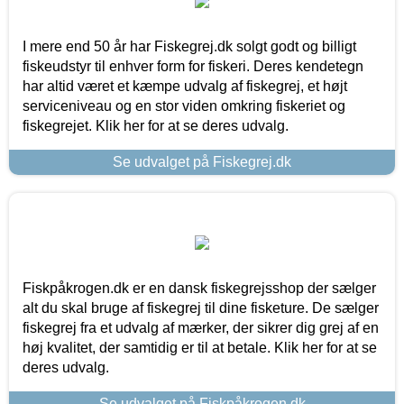
I mere end 50 år har Fiskegrej.dk solgt godt og billigt
fiskeudstyr til enhver form for fiskeri. Deres kendetegn
har altid været et kæmpe udvalg af fiskegrej, et højt
serviceniveau og en stor viden omkring fiskeriet og
fiskegrejet. Klik her for at se deres udvalg.
Se udvalget på Fiskegrej.dk
Fiskpåkrogen.dk er en dansk fiskegrejsshop der sælger
alt du skal bruge af fiskegrej til dine fisketure. De sælger
fiskegrej fra et udvalg af mærker, der sikrer dig grej af en
høj kvalitet, der samtidig er til at betale. Klik her for at se
deres udvalg.
Se udvalget på Fiskpåkrogen.dk